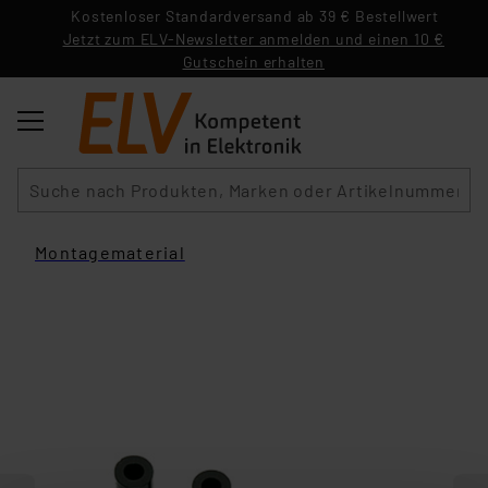
Kostenloser Standardversand ab 39 € Bestellwert
Jetzt zum ELV-Newsletter anmelden und einen 10 €
Gutschein erhalten
Suche
Montagematerial