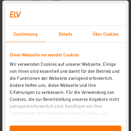
Zustimmung
Details
Über Cookies
Diese Webseite verwendet Cookies
Wir verwenden Cookies auf unserer Webseite. Einige
von ihnen sind essentiell und damit für den Betrieb und
die Funktionen der Webseite zwingend erforderlich.
Andere helfen uns, diese Webseite und ihre
Erfahrungen zu verbessern. Für die Verwendung von
Cookies, die zur Bereitstellung unseres Angebots nicht
zwingend erforderlich sind, benötigen wir Ihre
Zustimmung. Wir verwenden solche Cookies, um
Inhalte und Anzeigen zu personalisieren, Funktionen
für soziale Medien anbieten zu können und die Zugriffe