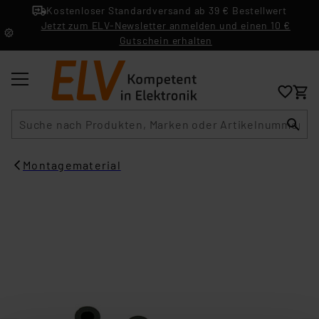
Kostenloser Standardversand ab 39 € Bestellwert
Jetzt zum ELV-Newsletter anmelden und einen 10 €
Gutschein erhalten
Suche
Montagematerial