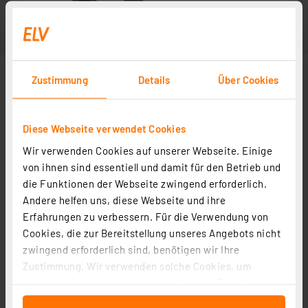
Zustimmung
Details
Über Cookies
Diese Webseite verwendet Cookies
Wir verwenden Cookies auf unserer Webseite. Einige
von ihnen sind essentiell und damit für den Betrieb und
die Funktionen der Webseite zwingend erforderlich.
Andere helfen uns, diese Webseite und ihre
Erfahrungen zu verbessern. Für die Verwendung von
Cookies, die zur Bereitstellung unseres Angebots nicht
zwingend erforderlich sind, benötigen wir Ihre
Zustimmung. Wir verwenden solche Cookies, um
Inhalte und Anzeigen zu personalisieren, Funktionen
für soziale Medien anbieten zu können und die Zugriffe