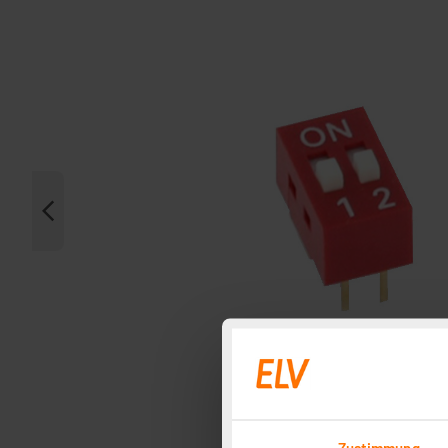
Zustimmung