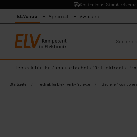
Kostenloser Standardversan
ELVshop
ELVjournal
ELVwissen
Suche
Technik für Ihr Zuhause
Technik für Elektronik-Pro
/
/
Startseite
Technik für Elektronik-Projekte
Bauteile / Komponen