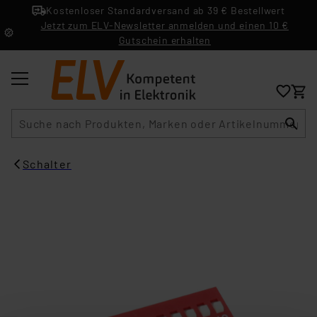
Kostenloser Standardversand ab 39 € Bestellwert
Jetzt zum ELV-Newsletter anmelden und einen 10 €
Gutschein erhalten
Suche
Schalter