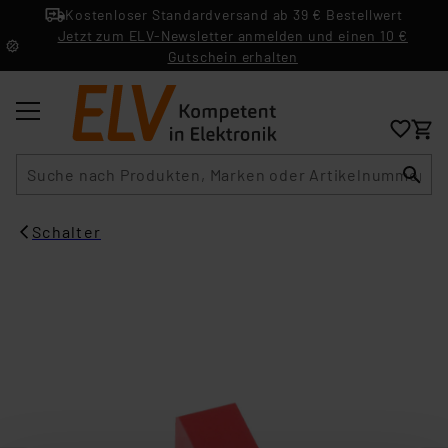
Kostenloser Standardversand ab 39 € Bestellwert
Jetzt zum ELV-Newsletter anmelden und einen 10 €
Gutschein erhalten
Suche
Schalter