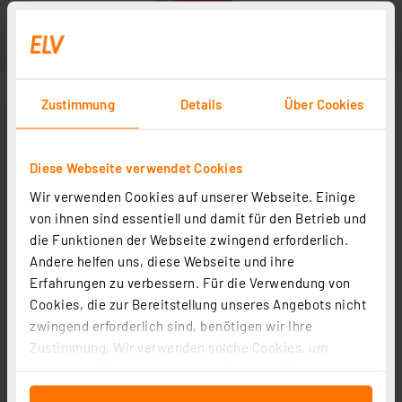
Zustimmung
Details
Über Cookies
Diese Webseite verwendet Cookies
Wir verwenden Cookies auf unserer Webseite. Einige
von ihnen sind essentiell und damit für den Betrieb und
die Funktionen der Webseite zwingend erforderlich.
Andere helfen uns, diese Webseite und ihre
Erfahrungen zu verbessern. Für die Verwendung von
Cookies, die zur Bereitstellung unseres Angebots nicht
zwingend erforderlich sind, benötigen wir Ihre
Zustimmung. Wir verwenden solche Cookies, um
Inhalte und Anzeigen zu personalisieren, Funktionen
für soziale Medien anbieten zu können und die Zugriffe