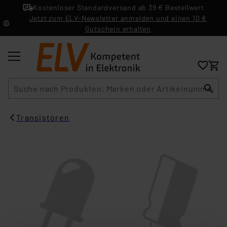
Kostenloser Standardversand ab 39 € Bestellwert
Jetzt zum ELV-Newsletter anmelden und einen 10 €
Gutschein erhalten
Suche
Transistoren