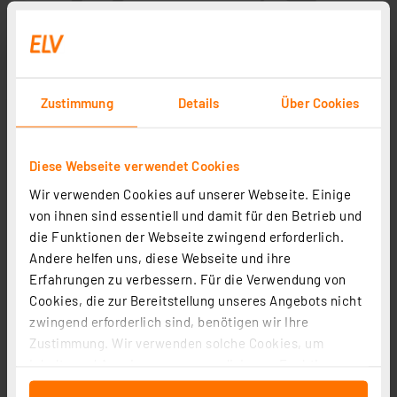
Zustimmung
Details
Über Cookies
Diese Webseite verwendet Cookies
Wir verwenden Cookies auf unserer Webseite. Einige
von ihnen sind essentiell und damit für den Betrieb und
die Funktionen der Webseite zwingend erforderlich.
Andere helfen uns, diese Webseite und ihre
Erfahrungen zu verbessern. Für die Verwendung von
Cookies, die zur Bereitstellung unseres Angebots nicht
zwingend erforderlich sind, benötigen wir Ihre
Zustimmung. Wir verwenden solche Cookies, um
Inhalte und Anzeigen zu personalisieren, Funktionen
für soziale Medien anbieten zu können und die Zugriffe