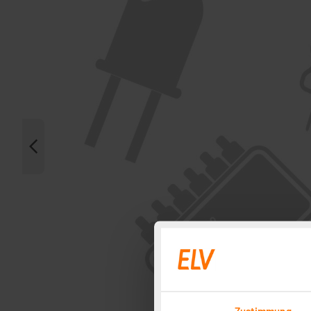
Zustimmung