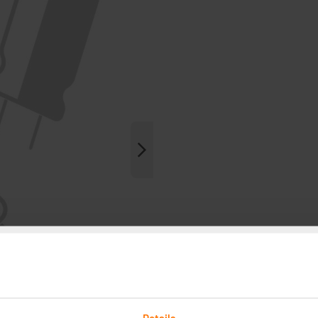
Details