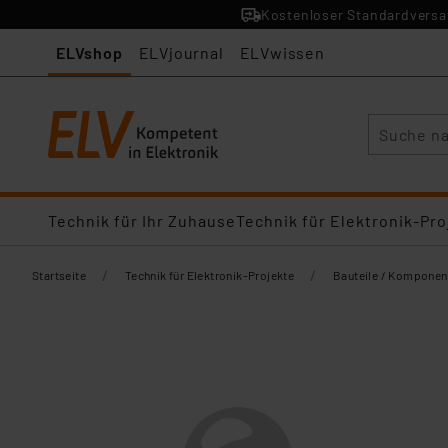
Kostenloser Standardversan
ELVshop
ELVjournal
ELVwissen
Suche
Technik für Ihr Zuhause
Technik für Elektronik-Pro
/
/
Startseite
Technik für Elektronik-Projekte
Bauteile / Komponen