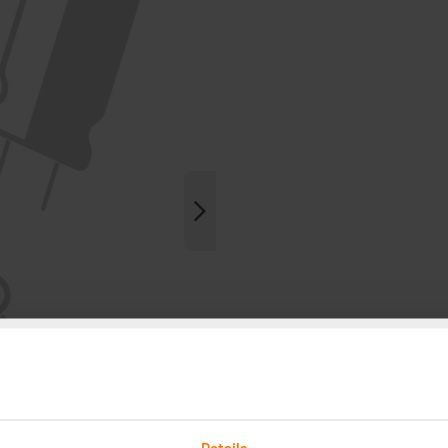
Details