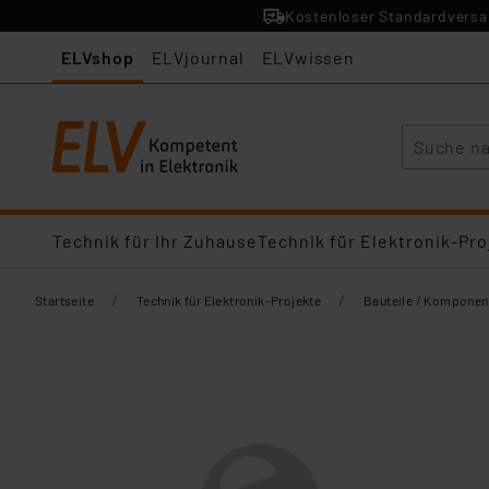
Kostenloser Standardversan
ELVshop
ELVjournal
ELVwissen
Suche
Technik für Ihr Zuhause
Technik für Elektronik-Pro
/
/
Startseite
Technik für Elektronik-Projekte
Bauteile / Komponen