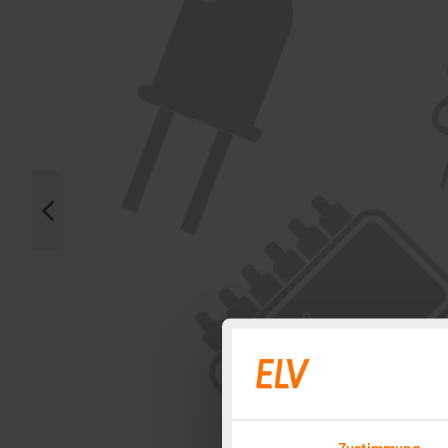
Zustimmung