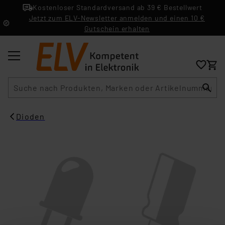
Kostenloser Standardversand ab 39 € Bestellwert
Jetzt zum ELV-Newsletter anmelden und einen 10 €
Gutschein erhalten
Suche
Dioden