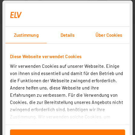
Zustimmung
Details
Über Cookies
Diese Webseite verwendet Cookies
Wir verwenden Cookies auf unserer Webseite. Einige
von ihnen sind essentiell und damit für den Betrieb und
die Funktionen der Webseite zwingend erforderlich.
Andere helfen uns, diese Webseite und ihre
Erfahrungen zu verbessern. Für die Verwendung von
Cookies, die zur Bereitstellung unseres Angebots nicht
zwingend erforderlich sind, benötigen wir Ihre
Zustimmung. Wir verwenden solche Cookies, um
Inhalte und Anzeigen zu personalisieren, Funktionen
für soziale Medien anbieten zu können und die Zugriffe