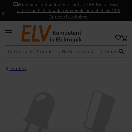
Kostenloser Standardversand ab 39 € Bestellwert
Jetzt zum ELV-Newsletter anmelden und einen 10 €
Gutschein erhalten
Suche
Dioden