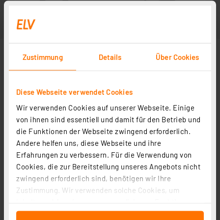
Zustimmung
Details
Über Cookies
Diese Webseite verwendet Cookies
Wir verwenden Cookies auf unserer Webseite. Einige
von ihnen sind essentiell und damit für den Betrieb und
die Funktionen der Webseite zwingend erforderlich.
Andere helfen uns, diese Webseite und ihre
Erfahrungen zu verbessern. Für die Verwendung von
Cookies, die zur Bereitstellung unseres Angebots nicht
zwingend erforderlich sind, benötigen wir Ihre
Zustimmung. Wir verwenden solche Cookies, um
Inhalte und Anzeigen zu personalisieren, Funktionen
für soziale Medien anbieten zu können und die Zugriffe