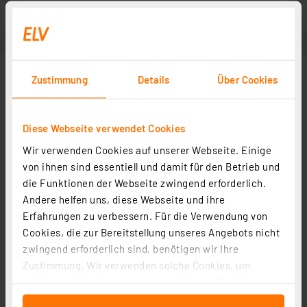
Zustimmung
Details
Über Cookies
Diese Webseite verwendet Cookies
Wir verwenden Cookies auf unserer Webseite. Einige
von ihnen sind essentiell und damit für den Betrieb und
die Funktionen der Webseite zwingend erforderlich.
Andere helfen uns, diese Webseite und ihre
Erfahrungen zu verbessern. Für die Verwendung von
Cookies, die zur Bereitstellung unseres Angebots nicht
zwingend erforderlich sind, benötigen wir Ihre
Zustimmung. Wir verwenden solche Cookies, um
Inhalte und Anzeigen zu personalisieren, Funktionen
für soziale Medien anbieten zu können und die Zugriffe