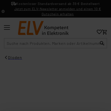
Kostenloser Standardversand ab 39 € Bestellwert
Jetzt zum ELV-Newsletter anmelden und einen 10 €
Gutschein erhalten
Suche
Dioden