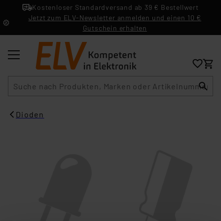
Kostenloser Standardversand ab 39 € Bestellwert
Jetzt zum ELV-Newsletter anmelden und einen 10 €
Gutschein erhalten
Suche
Dioden