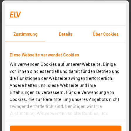
Zustimmung
Details
Über Cookies
Diese Webseite verwendet Cookies
Wir verwenden Cookies auf unserer Webseite. Einige
von ihnen sind essentiell und damit für den Betrieb und
die Funktionen der Webseite zwingend erforderlich.
Andere helfen uns, diese Webseite und ihre
Erfahrungen zu verbessern. Für die Verwendung von
Cookies, die zur Bereitstellung unseres Angebots nicht
zwingend erforderlich sind, benötigen wir Ihre
Zustimmung. Wir verwenden solche Cookies, um
Inhalte und Anzeigen zu personalisieren, Funktionen
für soziale Medien anbieten zu können und die Zugriffe