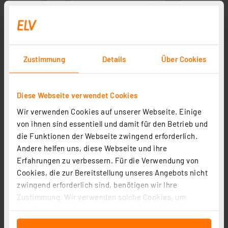
Zustimmung
Details
Über Cookies
Diese Webseite verwendet Cookies
Wir verwenden Cookies auf unserer Webseite. Einige
von ihnen sind essentiell und damit für den Betrieb und
die Funktionen der Webseite zwingend erforderlich.
Andere helfen uns, diese Webseite und ihre
Erfahrungen zu verbessern. Für die Verwendung von
Cookies, die zur Bereitstellung unseres Angebots nicht
zwingend erforderlich sind, benötigen wir Ihre
Zustimmung. Wir verwenden solche Cookies, um
Inhalte und Anzeigen zu personalisieren, Funktionen
für soziale Medien anbieten zu können und die Zugriffe