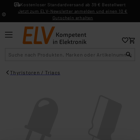
Kostenloser Standardversand ab 39 € Bestellwert
Jetzt zum ELV-Newsletter anmelden und einen 10 €
Gutschein erhalten
Suche
Thyristoren / Triacs