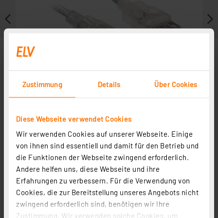
Zustimmung
Details
Über Cookies
Diese Webseite verwendet Cookies
Wir verwenden Cookies auf unserer Webseite. Einige
von ihnen sind essentiell und damit für den Betrieb und
Zubehör
die Funktionen der Webseite zwingend erforderlich.
Andere helfen uns, diese Webseite und ihre
Erfahrungen zu verbessern. Für die Verwendung von
Cookies, die zur Bereitstellung unseres Angebots nicht
zwingend erforderlich sind, benötigen wir Ihre
Kabelbinder 178 mm (VPE: 100 Stck.)
Zustimmung. Wir verwenden solche Cookies, um