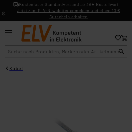
Kostenloser Standardversand ab 39 € Bestellwert
Jetzt zum ELV-Newsletter anmelden und einen 10 €
Gutschein erhalten
Suche
Kabel