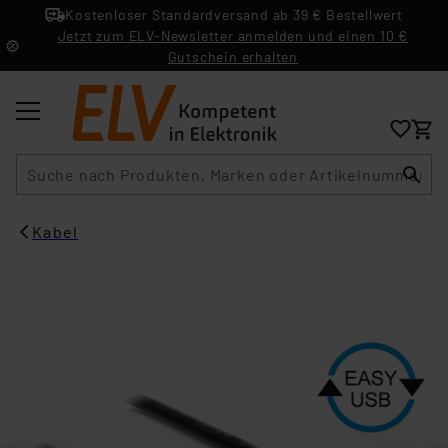
Kostenloser Standardversand ab 39 € Bestellwert
Jetzt zum ELV-Newsletter anmelden und einen 10 €
Gutschein erhalten
Suche
Kabel