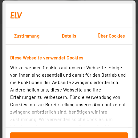
Zustimmung
Details
Über Cookies
Diese Webseite verwendet Cookies
Wir verwenden Cookies auf unserer Webseite. Einige
von ihnen sind essentiell und damit für den Betrieb und
die Funktionen der Webseite zwingend erforderlich.
Andere helfen uns, diese Webseite und ihre
Erfahrungen zu verbessern. Für die Verwendung von
Cookies, die zur Bereitstellung unseres Angebots nicht
zwingend erforderlich sind, benötigen wir Ihre
Zustimmung. Wir verwenden solche Cookies, um
Inhalte und Anzeigen zu personalisieren, Funktionen
für soziale Medien anbieten zu können und die Zugriffe