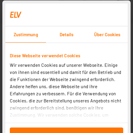
Zustimmung
Details
Über Cookies
Diese Webseite verwendet Cookies
Wir verwenden Cookies auf unserer Webseite. Einige
von ihnen sind essentiell und damit für den Betrieb und
die Funktionen der Webseite zwingend erforderlich.
Andere helfen uns, diese Webseite und ihre
Erfahrungen zu verbessern. Für die Verwendung von
Cookies, die zur Bereitstellung unseres Angebots nicht
zwingend erforderlich sind, benötigen wir Ihre
Zustimmung. Wir verwenden solche Cookies, um
Inhalte und Anzeigen zu personalisieren, Funktionen
für soziale Medien anbieten zu können und die Zugriffe