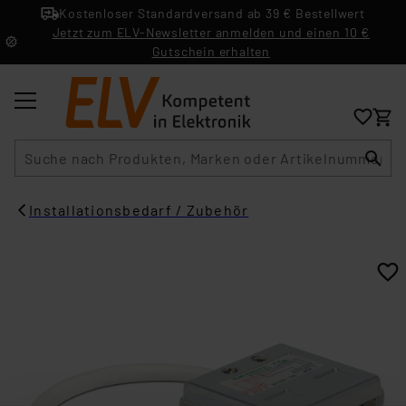
Kostenloser Standardversand ab 39 € Bestellwert
Jetzt zum ELV-Newsletter anmelden und einen 10 €
Gutschein erhalten
Suche
Installationsbedarf / Zubehör