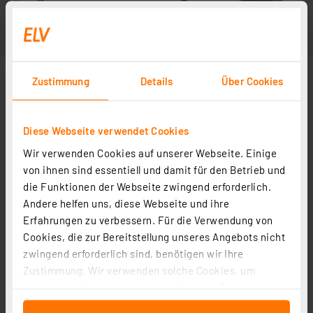
Zustimmung
Details
Über Cookies
Diese Webseite verwendet Cookies
Wir verwenden Cookies auf unserer Webseite. Einige
von ihnen sind essentiell und damit für den Betrieb und
die Funktionen der Webseite zwingend erforderlich.
Andere helfen uns, diese Webseite und ihre
Erfahrungen zu verbessern. Für die Verwendung von
Cookies, die zur Bereitstellung unseres Angebots nicht
zwingend erforderlich sind, benötigen wir Ihre
Zustimmung. Wir verwenden solche Cookies, um
Inhalte und Anzeigen zu personalisieren, Funktionen
für soziale Medien anbieten zu können und die Zugriffe