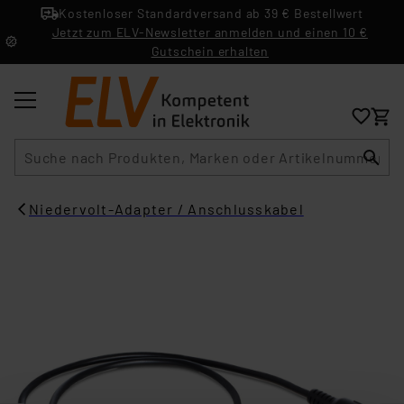
Kostenloser Standardversand ab 39 € Bestellwert
Jetzt zum ELV-Newsletter anmelden und einen 10 €
Gutschein erhalten
Suche
Niedervolt-Adapter / Anschlusskabel