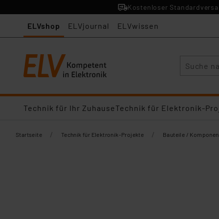
Kostenloser Standardversan
ELVshop
ELVjournal
ELVwissen
Suche
Technik für Ihr Zuhause
Technik für Elektronik-Pro
/
/
Startseite
Technik für Elektronik-Projekte
Bauteile / Komponen