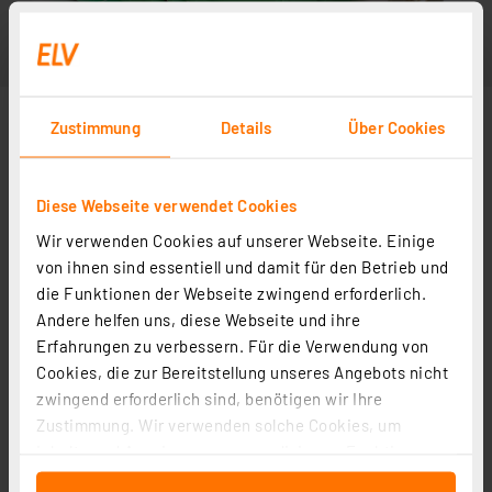
Zustimmung
Details
Über Cookies
Diese Webseite verwendet Cookies
Wir verwenden Cookies auf unserer Webseite. Einige
von ihnen sind essentiell und damit für den Betrieb und
die Funktionen der Webseite zwingend erforderlich.
Andere helfen uns, diese Webseite und ihre
Erfahrungen zu verbessern. Für die Verwendung von
Cookies, die zur Bereitstellung unseres Angebots nicht
zwingend erforderlich sind, benötigen wir Ihre
Zustimmung. Wir verwenden solche Cookies, um
Inhalte und Anzeigen zu personalisieren, Funktionen
für soziale Medien anbieten zu können und die Zugriffe