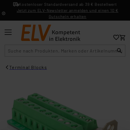
Kostenloser Standardversand ab 39 € Bestellwert
Jetzt zum ELV-Newsletter anmelden und einen 10 €
Gutschein erhalten
Suche
Terminal Blocks