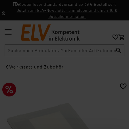
Kostenloser Standardversand ab 39 € Bestellwert
Jetzt zum ELV-Newsletter anmelden und einen 10 €
Gutschein erhalten
Suche
Werkstatt und Zubehör