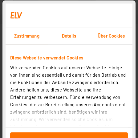
Zustimmung
Details
Über Cookies
Diese Webseite verwendet Cookies
Wir verwenden Cookies auf unserer Webseite. Einige
von ihnen sind essentiell und damit für den Betrieb und
die Funktionen der Webseite zwingend erforderlich.
Andere helfen uns, diese Webseite und ihre
Erfahrungen zu verbessern. Für die Verwendung von
Cookies, die zur Bereitstellung unseres Angebots nicht
zwingend erforderlich sind, benötigen wir Ihre
Zustimmung. Wir verwenden solche Cookies, um
Inhalte und Anzeigen zu personalisieren, Funktionen
für soziale Medien anbieten zu können und die Zugriffe