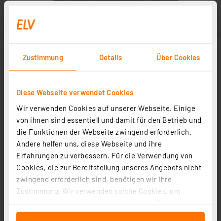
Zustimmung
Details
Über Cookies
Diese Webseite verwendet Cookies
Wir verwenden Cookies auf unserer Webseite. Einige
von ihnen sind essentiell und damit für den Betrieb und
die Funktionen der Webseite zwingend erforderlich.
Andere helfen uns, diese Webseite und ihre
Erfahrungen zu verbessern. Für die Verwendung von
Cookies, die zur Bereitstellung unseres Angebots nicht
zwingend erforderlich sind, benötigen wir Ihre
Zustimmung. Wir verwenden solche Cookies, um
Inhalte und Anzeigen zu personalisieren, Funktionen
für soziale Medien anbieten zu können und die Zugriffe