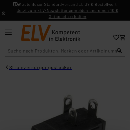
Kostenloser Standardversand ab 39 € Bestellwert
Jetzt zum ELV-Newsletter anmelden und einen 10 €
Gutschein erhalten
Suche
Stromversorgungsstecker