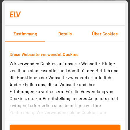
Zustimmung
Details
Über Cookies
Diese Webseite verwendet Cookies
Wir verwenden Cookies auf unserer Webseite. Einige
von ihnen sind essentiell und damit für den Betrieb und
die Funktionen der Webseite zwingend erforderlich.
Andere helfen uns, diese Webseite und ihre
Erfahrungen zu verbessern. Für die Verwendung von
Cookies, die zur Bereitstellung unseres Angebots nicht
zwingend erforderlich sind, benötigen wir Ihre
Zustimmung. Wir verwenden solche Cookies, um
Inhalte und Anzeigen zu personalisieren, Funktionen
für soziale Medien anbieten zu können und die Zugriffe