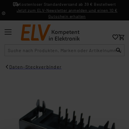
Kostenloser Standardversand ab 39 € Bestellwert
Jetzt zum ELV-Newsletter anmelden und einen 10 €
Gutschein erhalten
Suche
Daten-Steckverbinder