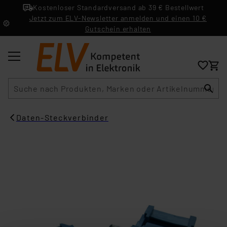
Kostenloser Standardversand ab 39 € Bestellwert
Jetzt zum ELV-Newsletter anmelden und einen 10 €
Gutschein erhalten
Suche
Daten-Steckverbinder