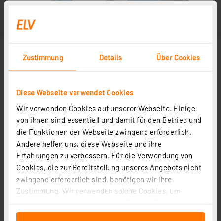
Zustimmung
Details
Über Cookies
Diese Webseite verwendet Cookies
Wir verwenden Cookies auf unserer Webseite. Einige
von ihnen sind essentiell und damit für den Betrieb und
die Funktionen der Webseite zwingend erforderlich.
Andere helfen uns, diese Webseite und ihre
Erfahrungen zu verbessern. Für die Verwendung von
Cookies, die zur Bereitstellung unseres Angebots nicht
zwingend erforderlich sind, benötigen wir Ihre
Zustimmung. Wir verwenden solche Cookies, um
Inhalte und Anzeigen zu personalisieren, Funktionen
für soziale Medien anbieten zu können und die Zugriffe