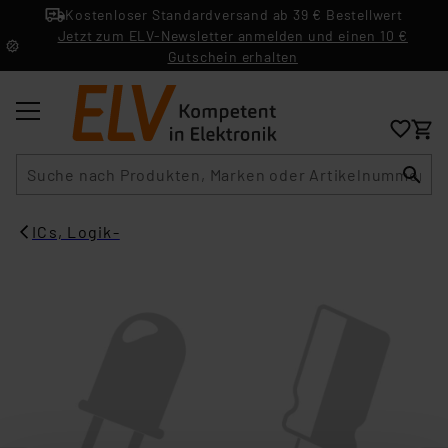
Kostenloser Standardversand ab 39 € Bestellwert
Jetzt zum ELV-Newsletter anmelden und einen 10 €
Gutschein erhalten
Suche
ICs, Logik-