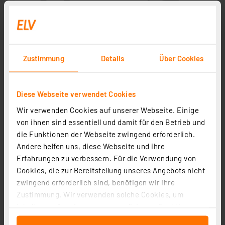
Zustimmung
Details
Über Cookies
Diese Webseite verwendet Cookies
Wir verwenden Cookies auf unserer Webseite. Einige
von ihnen sind essentiell und damit für den Betrieb und
die Funktionen der Webseite zwingend erforderlich.
Andere helfen uns, diese Webseite und ihre
Erfahrungen zu verbessern. Für die Verwendung von
Cookies, die zur Bereitstellung unseres Angebots nicht
zwingend erforderlich sind, benötigen wir Ihre
Zustimmung. Wir verwenden solche Cookies, um
Inhalte und Anzeigen zu personalisieren, Funktionen
für soziale Medien anbieten zu können und die Zugriffe