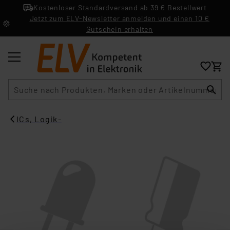
Kostenloser Standardversand ab 39 € Bestellwert
Jetzt zum ELV-Newsletter anmelden und einen 10 €
Gutschein erhalten
Suche
ICs, Logik-