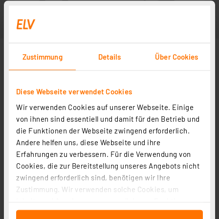
Zustimmung
Details
Über Cookies
Diese Webseite verwendet Cookies
Wir verwenden Cookies auf unserer Webseite. Einige
von ihnen sind essentiell und damit für den Betrieb und
die Funktionen der Webseite zwingend erforderlich.
Andere helfen uns, diese Webseite und ihre
Erfahrungen zu verbessern. Für die Verwendung von
Cookies, die zur Bereitstellung unseres Angebots nicht
zwingend erforderlich sind, benötigen wir Ihre
Zustimmung. Wir verwenden solche Cookies, um
Inhalte und Anzeigen zu personalisieren, Funktionen
für soziale Medien anbieten zu können und die Zugriffe