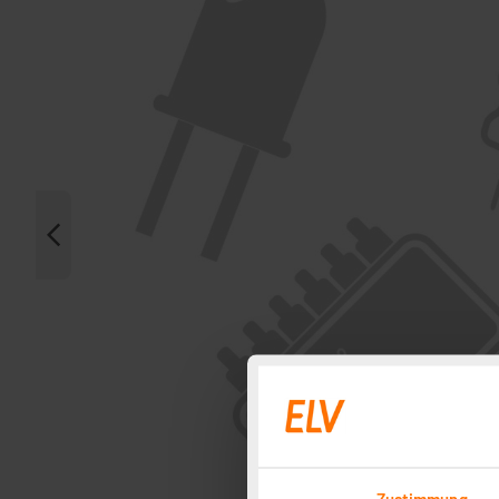
Zustimmung