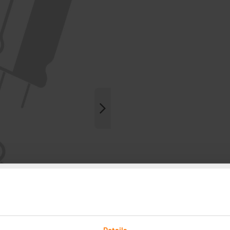
Details