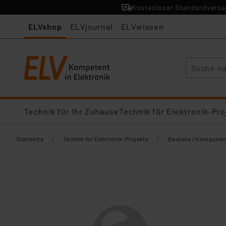
Kostenloser Standardversan
ELVshop
ELVjournal
ELVwissen
Suche
Technik für Ihr Zuhause
Technik für Elektronik-Pro
/
/
Startseite
Technik für Elektronik-Projekte
Bauteile / Komponen