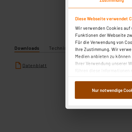
Diese Webseite verwendet C
Wir verwenden Cookies auf u
Funktionen der Webseite zwi
Für die Verwendung von Cook
Downloads
Technische Daten
Angaben zur P
Ihre Zustimmung. Wir verwen
Medien anbieten zu können u
Ihrer Verwendung unserer We
Datenblatt
führen diese Informationen 
im Rahmen Ihrer Nutzung der
dem Speichern und Abrufen 
Nur notwendige Coo
Weiterverarbeitung für die 
Abs.1a DSG-VO) zu. Eine deta
Button „Ablehnen oder Einst
ganz oder teilweise zustimm
anpassen oder widerrufen. 
Auswertung und Analyse bis 