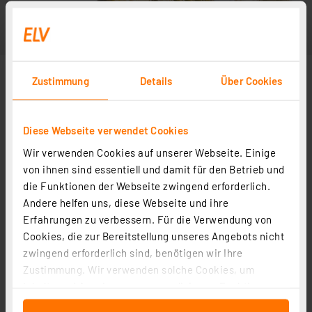
Zustimmung
Details
Über Cookies
Diese Webseite verwendet Cookies
Wir verwenden Cookies auf unserer Webseite. Einige
von ihnen sind essentiell und damit für den Betrieb und
die Funktionen der Webseite zwingend erforderlich.
Andere helfen uns, diese Webseite und ihre
Erfahrungen zu verbessern. Für die Verwendung von
Cookies, die zur Bereitstellung unseres Angebots nicht
zwingend erforderlich sind, benötigen wir Ihre
Zustimmung. Wir verwenden solche Cookies, um
Inhalte und Anzeigen zu personalisieren, Funktionen
für soziale Medien anbieten zu können und die Zugriffe