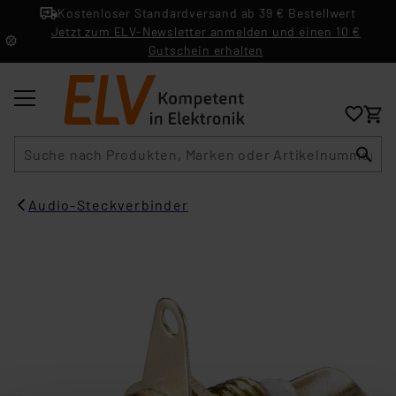
Kostenloser Standardversand ab 39 € Bestellwert
Jetzt zum ELV-Newsletter anmelden und einen 10 €
Gutschein erhalten
Suche
Audio-Steckverbinder