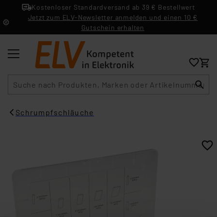
Kostenloser Standardversand ab 39 € Bestellwert
Jetzt zum ELV-Newsletter anmelden und einen 10 €
Gutschein erhalten
Suche
Schrumpfschläuche