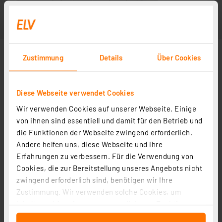
Zustimmung
Details
Über Cookies
Diese Webseite verwendet Cookies
Wir verwenden Cookies auf unserer Webseite. Einige
von ihnen sind essentiell und damit für den Betrieb und
die Funktionen der Webseite zwingend erforderlich.
Andere helfen uns, diese Webseite und ihre
Erfahrungen zu verbessern. Für die Verwendung von
Cookies, die zur Bereitstellung unseres Angebots nicht
zwingend erforderlich sind, benötigen wir Ihre
Zustimmung. Wir verwenden solche Cookies, um
Inhalte und Anzeigen zu personalisieren, Funktionen
für soziale Medien anbieten zu können und die Zugriffe