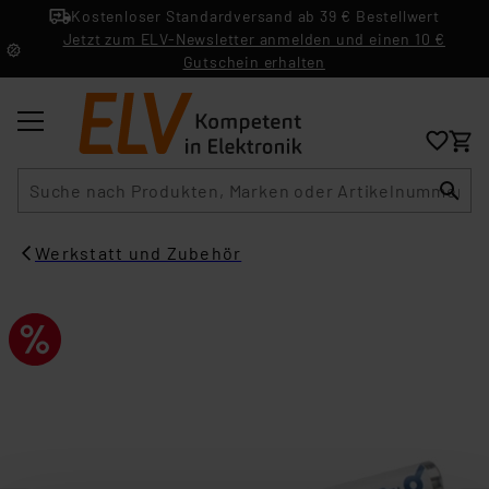
Kostenloser Standardversand ab 39 € Bestellwert
Jetzt zum ELV-Newsletter anmelden und einen 10 €
Gutschein erhalten
Suche
Werkstatt und Zubehör