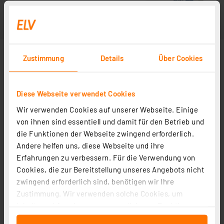
Zustimmung
Details
Über Cookies
Diese Webseite verwendet Cookies
Wir verwenden Cookies auf unserer Webseite. Einige
von ihnen sind essentiell und damit für den Betrieb und
die Funktionen der Webseite zwingend erforderlich.
Andere helfen uns, diese Webseite und ihre
Erfahrungen zu verbessern. Für die Verwendung von
Cookies, die zur Bereitstellung unseres Angebots nicht
zwingend erforderlich sind, benötigen wir Ihre
Zustimmung. Wir verwenden solche Cookies, um
Inhalte und Anzeigen zu personalisieren, Funktionen
für soziale Medien anbieten zu können und die Zugriffe