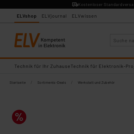
Kostenloser Standardversan
ELVshop
ELVjournal
ELVwissen
Suche
Technik für Ihr Zuhause
Technik für Elektronik-Pro
/
/
Startseite
Sortiments-Deals
Werkstatt und Zubehör