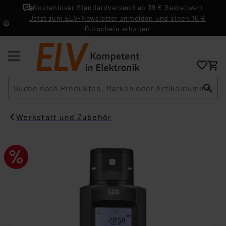
Kostenloser Standardversand ab 39 € Bestellwert
Jetzt zum ELV-Newsletter anmelden und einen 10 €
Gutschein erhalten
Suche
Werkstatt und Zubehör