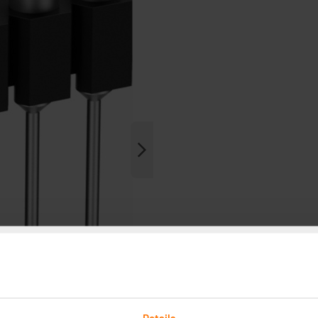
Details