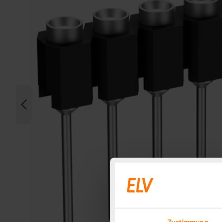
Zustimmung