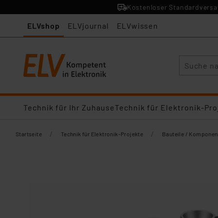
Kostenloser Standardversan
ELVshop
ELVjournal
ELVwissen
Suche
Technik für Ihr Zuhause
Technik für Elektronik-Pro
/
/
Startseite
Technik für Elektronik-Projekte
Bauteile / Komponen