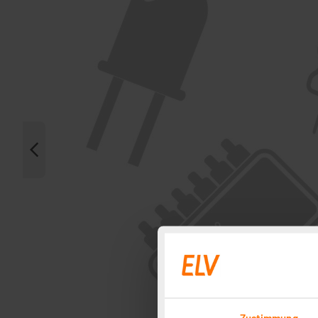
Zustimmung