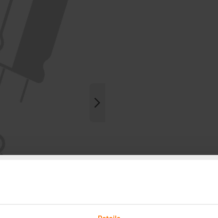
Details