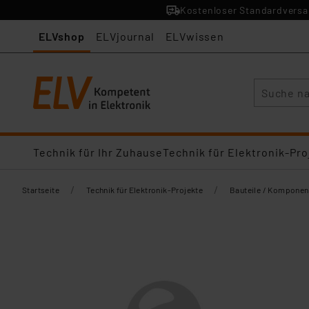
Kostenloser Standardversan
ELVshop
ELVjournal
ELVwissen
Suche
Technik für Ihr Zuhause
Technik für Elektronik-Pro
/
/
Startseite
Technik für Elektronik-Projekte
Bauteile / Komponen