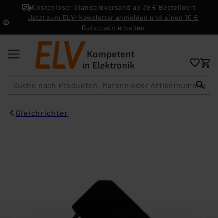
Kostenloser Standardversand ab 39 € Bestellwert
Jetzt zum ELV-Newsletter anmelden und einen 10 €
Gutschein erhalten
Suche
Gleichrichter