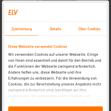
Zustimmung
Details
Über Cookies
Diese Webseite verwendet Cookies
Wir verwenden Cookies auf unserer Webseite. Einige
von ihnen sind essentiell und damit für den Betrieb und
die Funktionen der Webseite zwingend erforderlich.
Andere helfen uns, diese Webseite und ihre
Erfahrungen zu verbessern. Für die Verwendung von
Cookies, die zur Bereitstellung unseres Angebots nicht
zwingend erforderlich sind, benötigen wir Ihre
Zustimmung. Wir verwenden solche Cookies, um
Inhalte und Anzeigen zu personalisieren, Funktionen
für soziale Medien anbieten zu können und die Zugriffe