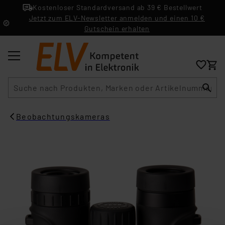
Kostenloser Standardversand ab 39 € Bestellwert
Jetzt zum ELV-Newsletter anmelden und einen 10 €
Gutschein erhalten
Suche
Beobachtungskameras