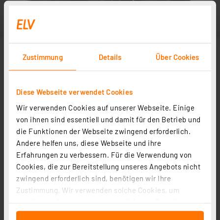
Zustimmung
Details
Über Cookies
Diese Webseite verwendet Cookies
Wir verwenden Cookies auf unserer Webseite. Einige
von ihnen sind essentiell und damit für den Betrieb und
die Funktionen der Webseite zwingend erforderlich.
Andere helfen uns, diese Webseite und ihre
Erfahrungen zu verbessern. Für die Verwendung von
Cookies, die zur Bereitstellung unseres Angebots nicht
zwingend erforderlich sind, benötigen wir Ihre
Zustimmung. Wir verwenden solche Cookies, um
Inhalte und Anzeigen zu personalisieren, Funktionen
für soziale Medien anbieten zu können und die Zugriffe