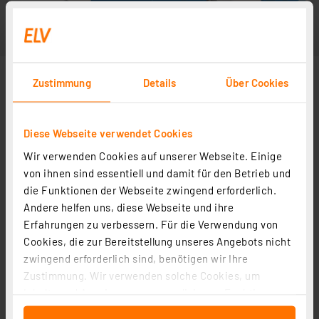
Zustimmung
Details
Über Cookies
Diese Webseite verwendet Cookies
Wir verwenden Cookies auf unserer Webseite. Einige
von ihnen sind essentiell und damit für den Betrieb und
die Funktionen der Webseite zwingend erforderlich.
Andere helfen uns, diese Webseite und ihre
Erfahrungen zu verbessern. Für die Verwendung von
Cookies, die zur Bereitstellung unseres Angebots nicht
zwingend erforderlich sind, benötigen wir Ihre
Zustimmung. Wir verwenden solche Cookies, um
Inhalte und Anzeigen zu personalisieren, Funktionen
für soziale Medien anbieten zu können und die Zugriffe