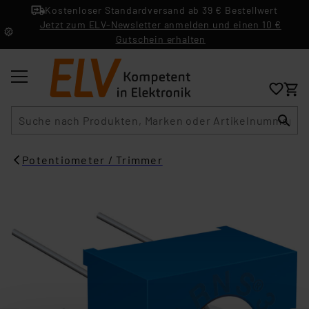
Kostenloser Standardversand ab 39 € Bestellwert
Jetzt zum ELV-Newsletter anmelden und einen 10 €
Gutschein erhalten
Suche
Potentiometer / Trimmer