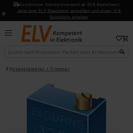
Kostenloser Standardversand ab 39 € Bestellwert
Jetzt zum ELV-Newsletter anmelden und einen 10 €
Gutschein erhalten
Suche
Potentiometer / Trimmer