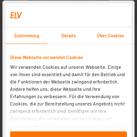
Zustimmung
Details
Über Cookies
Diese Webseite verwendet Cookies
Wir verwenden Cookies auf unserer Webseite. Einige
von ihnen sind essentiell und damit für den Betrieb und
die Funktionen der Webseite zwingend erforderlich.
Andere helfen uns, diese Webseite und ihre
Erfahrungen zu verbessern. Für die Verwendung von
Cookies, die zur Bereitstellung unseres Angebots nicht
zwingend erforderlich sind, benötigen wir Ihre
Zustimmung. Wir verwenden solche Cookies, um
Inhalte und Anzeigen zu personalisieren, Funktionen
für soziale Medien anbieten zu können und die Zugriffe