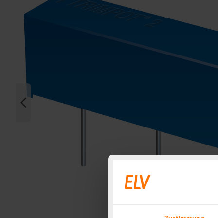
Zustimmung