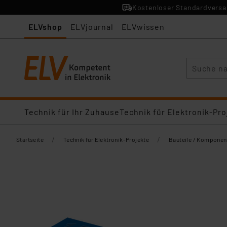
Kostenloser Standardversan
ELVshop
ELVjournal
ELVwissen
Suche
Technik für Ihr Zuhause
Technik für Elektronik-Pro
/
/
Startseite
Technik für Elektronik-Projekte
Bauteile / Komponen