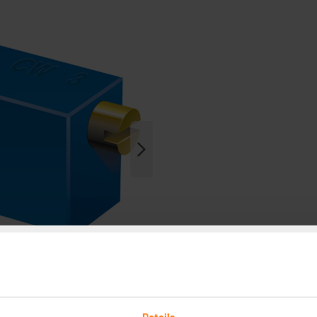
Details