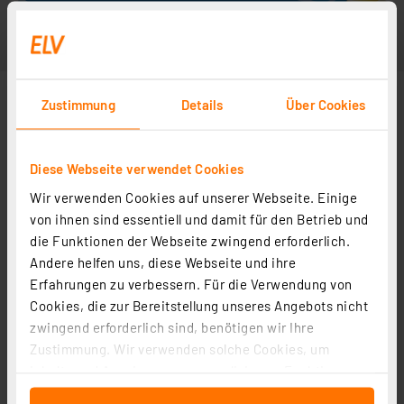
Zustimmung
Details
Über Cookies
Diese Webseite verwendet Cookies
Wir verwenden Cookies auf unserer Webseite. Einige
von ihnen sind essentiell und damit für den Betrieb und
die Funktionen der Webseite zwingend erforderlich.
Andere helfen uns, diese Webseite und ihre
Erfahrungen zu verbessern. Für die Verwendung von
Cookies, die zur Bereitstellung unseres Angebots nicht
zwingend erforderlich sind, benötigen wir Ihre
Zustimmung. Wir verwenden solche Cookies, um
Inhalte und Anzeigen zu personalisieren, Funktionen
für soziale Medien anbieten zu können und die Zugriffe