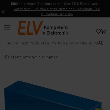
Kostenloser Standardversand ab 39 € Bestellwert
Jetzt zum ELV-Newsletter anmelden und einen 10 €
Gutschein erhalten
Suche
Potentiometer / Trimmer