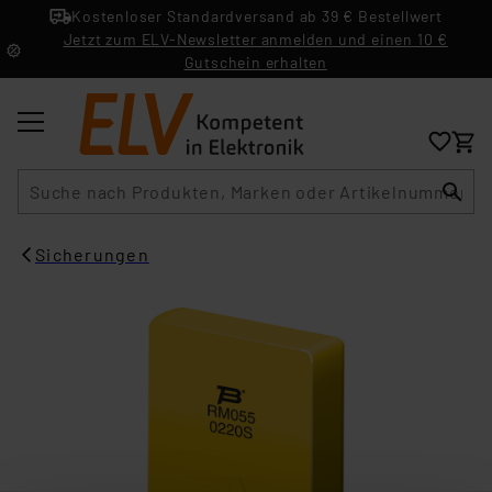
Kostenloser Standardversand ab 39 € Bestellwert
Jetzt zum ELV-Newsletter anmelden und einen 10 €
Gutschein erhalten
Suche
Sicherungen