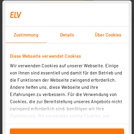
Zustimmung
Details
Über Cookies
Diese Webseite verwendet Cookies
Wir verwenden Cookies auf unserer Webseite. Einige
von ihnen sind essentiell und damit für den Betrieb und
die Funktionen der Webseite zwingend erforderlich.
Andere helfen uns, diese Webseite und ihre
Erfahrungen zu verbessern. Für die Verwendung von
Cookies, die zur Bereitstellung unseres Angebots nicht
zwingend erforderlich sind, benötigen wir Ihre
Zustimmung. Wir verwenden solche Cookies, um
Inhalte und Anzeigen zu personalisieren, Funktionen
für soziale Medien anbieten zu können und die Zugriffe