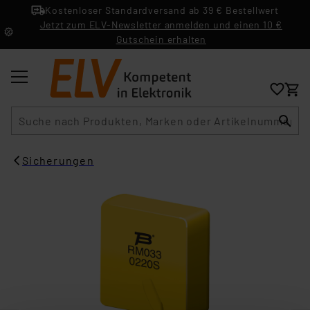
Kostenloser Standardversand ab 39 € Bestellwert
Jetzt zum ELV-Newsletter anmelden und einen 10 €
Gutschein erhalten
Suche
Sicherungen