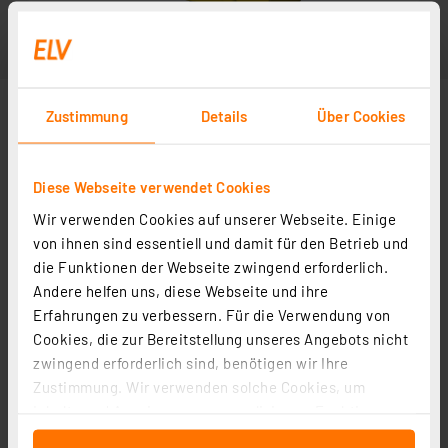
Zustimmung
Details
Über Cookies
Diese Webseite verwendet Cookies
Wir verwenden Cookies auf unserer Webseite. Einige
von ihnen sind essentiell und damit für den Betrieb und
die Funktionen der Webseite zwingend erforderlich.
Andere helfen uns, diese Webseite und ihre
Erfahrungen zu verbessern. Für die Verwendung von
Cookies, die zur Bereitstellung unseres Angebots nicht
zwingend erforderlich sind, benötigen wir Ihre
Zustimmung. Wir verwenden solche Cookies, um
Inhalte und Anzeigen zu personalisieren, Funktionen
für soziale Medien anbieten zu können und die Zugriffe