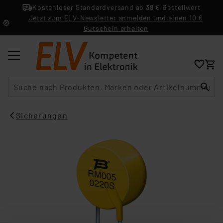
Kostenloser Standardversand ab 39 € Bestellwert
Jetzt zum ELV-Newsletter anmelden und einen 10 €
Gutschein erhalten
Suche
Sicherungen