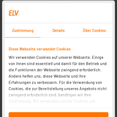
Zustimmung
Details
Über Cookies
Diese Webseite verwendet Cookies
Wir verwenden Cookies auf unserer Webseite. Einige
von ihnen sind essentiell und damit für den Betrieb und
die Funktionen der Webseite zwingend erforderlich.
Andere helfen uns, diese Webseite und ihre
Erfahrungen zu verbessern. Für die Verwendung von
Cookies, die zur Bereitstellung unseres Angebots nicht
zwingend erforderlich sind, benötigen wir Ihre
Zustimmung. Wir verwenden solche Cookies, um
Inhalte und Anzeigen zu personalisieren, Funktionen
für soziale Medien anbieten zu können und die Zugriffe