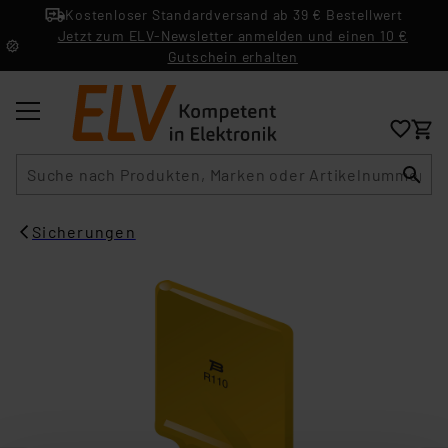
Kostenloser Standardversand ab 39 € Bestellwert
Jetzt zum ELV-Newsletter anmelden und einen 10 €
Gutschein erhalten
Suche
Sicherungen