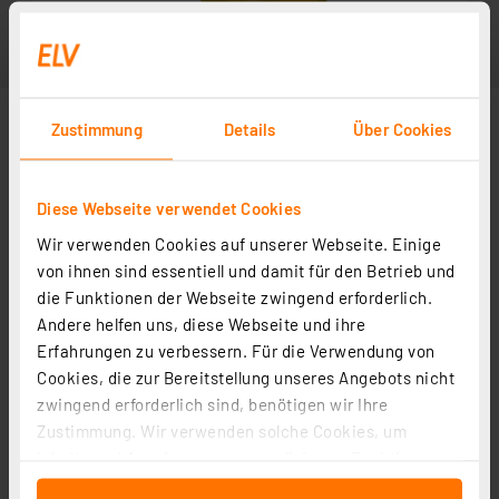
Zustimmung
Details
Über Cookies
Diese Webseite verwendet Cookies
Wir verwenden Cookies auf unserer Webseite. Einige
von ihnen sind essentiell und damit für den Betrieb und
die Funktionen der Webseite zwingend erforderlich.
Andere helfen uns, diese Webseite und ihre
Erfahrungen zu verbessern. Für die Verwendung von
Cookies, die zur Bereitstellung unseres Angebots nicht
zwingend erforderlich sind, benötigen wir Ihre
Zustimmung. Wir verwenden solche Cookies, um
Inhalte und Anzeigen zu personalisieren, Funktionen
für soziale Medien anbieten zu können und die Zugriffe