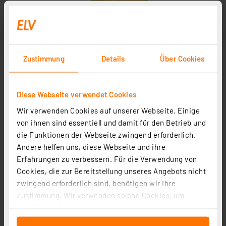
Zustimmung
Details
Über Cookies
Diese Webseite verwendet Cookies
Wir verwenden Cookies auf unserer Webseite. Einige
von ihnen sind essentiell und damit für den Betrieb und
die Funktionen der Webseite zwingend erforderlich.
Andere helfen uns, diese Webseite und ihre
Erfahrungen zu verbessern. Für die Verwendung von
Cookies, die zur Bereitstellung unseres Angebots nicht
zwingend erforderlich sind, benötigen wir Ihre
Zustimmung. Wir verwenden solche Cookies, um
Inhalte und Anzeigen zu personalisieren, Funktionen
für soziale Medien anbieten zu können und die Zugriffe