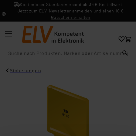
Kostenloser Standardversand ab 39 € Bestellwert
Jetzt zum ELV-Newsletter anmelden und einen 10 €
Gutschein erhalten
Suche
Sicherungen