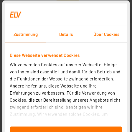
Zustimmung
Details
Über Cookies
Diese Webseite verwendet Cookies
Wir verwenden Cookies auf unserer Webseite. Einige
von ihnen sind essentiell und damit für den Betrieb und
die Funktionen der Webseite zwingend erforderlich.
Andere helfen uns, diese Webseite und ihre
Erfahrungen zu verbessern. Für die Verwendung von
Cookies, die zur Bereitstellung unseres Angebots nicht
zwingend erforderlich sind, benötigen wir Ihre
Zustimmung. Wir verwenden solche Cookies, um
Inhalte und Anzeigen zu personalisieren, Funktionen
für soziale Medien anbieten zu können und die Zugriffe