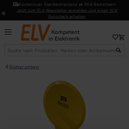
Kostenloser Standardversand ab 39 € Bestellwert
Jetzt zum ELV-Newsletter anmelden und einen 10 €
Gutschein erhalten
Suche
Sicherungen