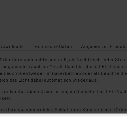
Downloads
Technische Daten
Angaben zur Produkt
rientierungsleuchte auch z.B. als Nachttisch- oder Ste
erungsleuchte auch an Metall. Damit ist diese LED-Leucht
ie Leuchte entweder im Dauerbetrieb oder als Leuchte di
ich das Licht dabei automatisch wieder aus.
ur komfortablen Orientierung im Dunkeln. Das LED-Nachtl
nkeln.
lure, Durchgangsbereiche, Schlaf- oder Kinderzimmer (Ori
gssensor), max. 5 m