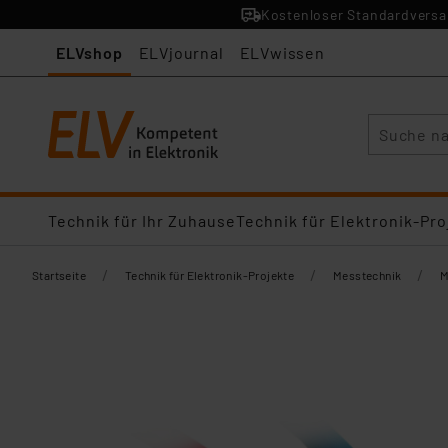
Kostenloser Standardversan
ELVshop
ELVjournal
ELVwissen
Suche
Technik für Ihr Zuhause
Technik für Elektronik-Pro
/
/
/
Startseite
Technik für Elektronik-Projekte
Messtechnik
M