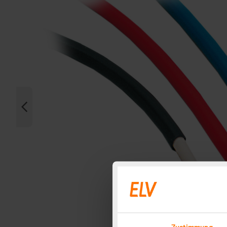
Zustimmung