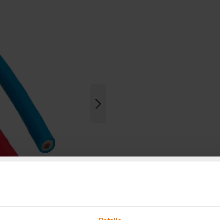
Details