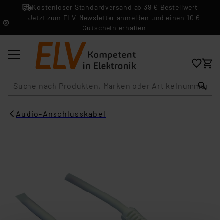
Kostenloser Standardversand ab 39 € Bestellwert
Jetzt zum ELV-Newsletter anmelden und einen 10 €
Gutschein erhalten
Suche
Audio-Anschlusskabel