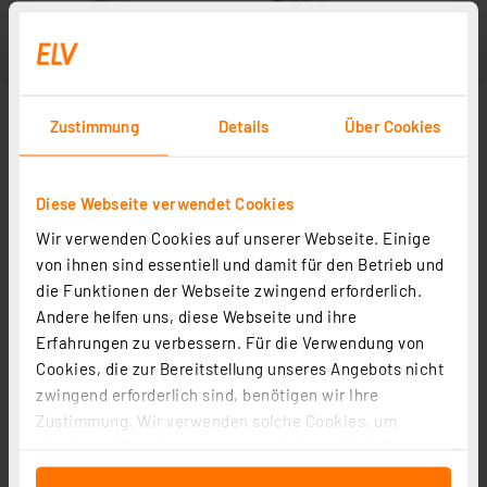
Zustimmung
Details
Über Cookies
Diese Webseite verwendet Cookies
Wir verwenden Cookies auf unserer Webseite. Einige
von ihnen sind essentiell und damit für den Betrieb und
die Funktionen der Webseite zwingend erforderlich.
Andere helfen uns, diese Webseite und ihre
Erfahrungen zu verbessern. Für die Verwendung von
Cookies, die zur Bereitstellung unseres Angebots nicht
zwingend erforderlich sind, benötigen wir Ihre
Zustimmung. Wir verwenden solche Cookies, um
Inhalte und Anzeigen zu personalisieren, Funktionen
für soziale Medien anbieten zu können und die Zugriffe