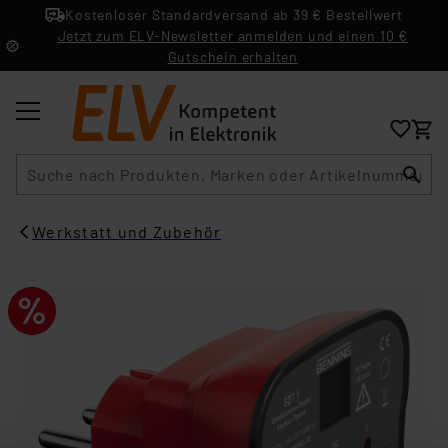
Kostenloser Standardversand ab 39 € Bestellwert
Jetzt zum ELV-Newsletter anmelden und einen 10 €
Gutschein erhalten
Suche
Werkstatt und Zubehör