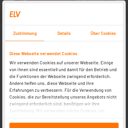
Zustimmung
Details
Über Cookies
Diese Webseite verwendet Cookies
Wir verwenden Cookies auf unserer Webseite. Einige
von ihnen sind essentiell und damit für den Betrieb und
die Funktionen der Webseite zwingend erforderlich.
Andere helfen uns, diese Webseite und ihre
Erfahrungen zu verbessern. Für die Verwendung von
Cookies, die zur Bereitstellung unseres Angebots nicht
zwingend erforderlich sind, benötigen wir Ihre
Zustimmung. Wir verwenden solche Cookies, um
Inhalte und Anzeigen zu personalisieren, Funktionen
für soziale Medien anbieten zu können und die Zugriffe