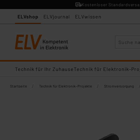
Kostenloser Standardversan
ELVshop
ELVjournal
ELVwissen
Suche
Technik für Ihr Zuhause
Technik für Elektronik-Pro
/
/
Startseite
Technik für Elektronik-Projekte
Stromversorgung